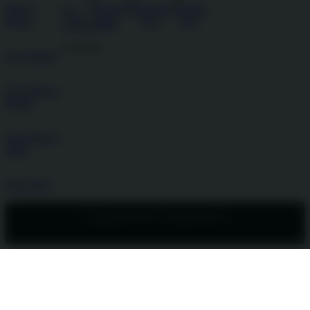
Macau
021-
Kicau
123456789
24 Hours
Toto Mania
Toto Macau
Resmi
Toto Macau
2026
Toto 2026
© Copyright EDATOTO. All Rights Reserved.