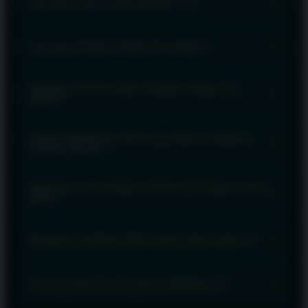
+
Apa tujuan utama artikel EDATOTO ini?
Tujuan utama artikel ini adalah memberikan himbauan
+
Apa yang dimaksud dengan Kicau Mania?
agar pembaca memahami hubungan antara lirik Kicau
Mania dan Toto Macau secara bijak, tidak mudah
Kicau Mania umumnya dikenal sebagai sebutan untuk
terpengaruh informasi berlebihan, serta tetap
Mengapa lirik Kicau Mania dikaitkan dengan Toto
+
Macau?
komunitas pecinta burung kicau, suara burung, dan
mengutamakan literasi digital.
hiburan ringan yang berkaitan dengan dunia kicauan.
Kaitan tersebut biasanya muncul karena tren pencarian
Apakah EDATOTO mendorong pembaca mengambil
+
tindakan berisiko?
atau konten digital yang menggabungkan istilah
populer. Karena itu, pembaca perlu memahami
konteksnya secara utuh agar tidak salah menafsirkan
Tidak. EDATOTO menempatkan pembahasan ini
Bagaimana cara membaca informasi Toto Macau secara
+
informasi.
bijak?
sebagai informasi dan himbauan agar pembaca lebih
berhati-hati, memahami konteks, serta tidak mudah
percaya pada ajakan yang tidak jelas sumbernya.
Pembaca sebaiknya memeriksa sumber informasi,
+
Mengapa pendekatan EEAT penting dalam artikel ini?
menghindari klaim berlebihan, tidak terburu-buru
mengambil keputusan, dan memastikan setiap konten
Pendekatan EEAT penting karena membantu artikel
dipahami sebagai bahan literasi digital.
+
Apa kesimpulan dari himbauan EDATOTO ini?
disusun berdasarkan pengalaman, keahlian, otoritas,