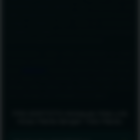
seharusnya mudah dipahami, tidak menyesatkan, dan
tidak memaksa pembaca mengambil keputusan tertentu.
Dengan pendekatan EEAT, artikel ini menempatkan
pengalaman, keahlian, otoritas, dan kepercayaan sebagai
dasar utama dalam menyampaikan himbauan.
Kesimpulannya, tujuan utama pembahasan ini adalah
memberi pemahaman yang relevan dan bertanggung
jawab.
EDATOTO
, Himbauan Ada Lirik Kicau Mania dengan
Toto Macau, serta informasi terkait sebaiknya dibaca
sebagai bahan edukasi agar pembaca lebih cermat,
aman, dan bijak saat menjelajahi konten digital.
FAQ EDATOTO Himbauan Ada Lirik
Kicau Mania dengan Toto Macau