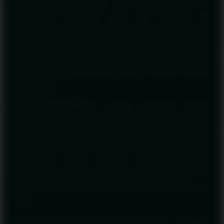
dicari pengguna internet. Dalam konteks artikel ini,
pembahasan diarahkan pada sisi informasi dan
kewaspadaan. Pembaca perlu memahami bahwa setiap
istilah populer di dunia digital harus dilihat secara kritis.
Jangan mudah percaya pada klaim berlebihan, ajakan yang
tidak jelas, atau konten yang tidak memiliki sumber
terpercaya.
Dari sisi pengalaman, banyak pengguna internet
menemukan kata kunci tertentu karena tren pencarian.
Namun, pengalaman membaca yang baik harus didukung
oleh keahlian dalam memilah informasi. Artikel ini tidak
mendorong tindakan berisiko, melainkan mengajak
pembaca memahami hubungan antara EDATOTO, lirik
Kicau Mania, dan Toto Macau sebagai bagian dari literasi
digital.
Kepercayaan menjadi hal utama. Informasi yang baik