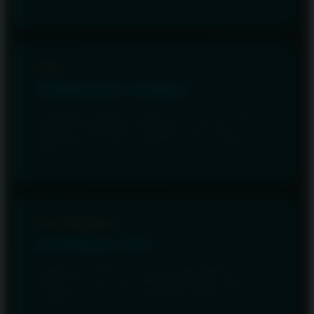
Kota
Siti Rahmawati - Surabaya
"Bahasanya sederhana dan terasa natural. EDATOTO
berhasil menjelaskan hubungan antara lirik Kicau
Mania dan Toto Macau dengan sudut pandang yang
lebih aman."
Desa Banjarsari
Arif Setiawan - Solo
"Bagi saya, EDATOTO cukup mudah dipahami. Setiap
bagian terasa tertata sehingga pengguna bisa
mengakses informasi togel Macau tanpa proses yang
rumit."